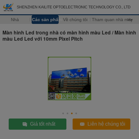
SHENZHEN KAILITE OPTOELECTRONIC TECHNOLOGY CO., LTD
Nhà
Các sản phẩm
Về chúng tôi
Tham quan nhà máy
>>
Màn hình Led trong nhà có màn hình màu Led / Màn hình
màu Led Led với 10mm Pixel Pitch
Giá tốt nhất
Liên hệ chúng tôi