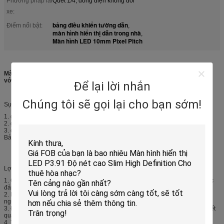
Phương pháp lái
Quét 1/4, dòng điện không đổi
xe:
bảng điều khiển tường dẫn
Điểm nổi bật:
,
màn hình hiển thị dẫn trong nhà
,
Màn hình LED 10mm Pixel Pitch
Màn hình LED đủ màu trong nhà mỏng / Màn hình video LED đầy màu sắc
với điểm ảnh 10mm
Để lại lời nhắn
Chúng tôi sẽ gọi lại cho bạn sớm!
Sự miêu tả:
1. giải pháp cá nhân hóa và hoàn chỉnh cho trường hợp của bạn
2. giá cả thỏa đáng và chất lượng tốt
3. cài đặt thuận tiện và nhanh chóng, bảo trì dễ dàng
Bảo hành 4,2 năm
Lợi thế cạnh tranh:
1. Chúng tôi là nhà sản xuất màn hình dẫn trong nhiều năm, chất lượng được
đảm bảo.
2. Bởi vì chúng tôi là nhà máy, giá của chúng tôi thấp hơn 5% -10% so với
người trung gian và người bán buôn ở cùng mức độ.
3. Đội ngũ bán hàng và kỹ thuật chuyên nghiệp gồm 15 người để đảm bảo kết
quả hoàn hảo.
4. Yêu cầu của khách hàng là cơ bản, chúng tôi thực hiện các giải pháp khác