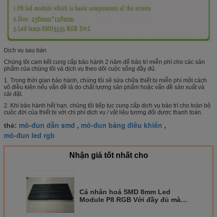
Dịch vụ sau bán
Chúng tôi cam kết cung cấp bảo hành 2 năm để bảo trì miễn phí cho các sản
phẩm của chúng tôi và dịch vụ theo dõi cuộc sống đầy đủ.
1. Trong thời gian bảo hành, chúng tôi sẽ sửa chữa thiết bị miễn phí một cách
vô điều kiện nếu vấn đề là do chất lượng sản phẩm hoặc vấn đề sản xuất và
cài đặt.
2. Khi bảo hành hết hạn. chúng tôi tiếp tục cung cấp dịch vụ bảo trì cho toàn bộ
cuộc đời của thiết bị với chi phí dịch vụ / vật liệu tương đối được thanh toán.
mô-đun dẫn smd
mô-đun bảng điều khiển
thẻ:
,
,
mô-đun led rgb
Nhận giá tốt nhất cho
Cá nhân hoá SMD 8mm Led
Module P8 RGB Với đầy đủ màu
SMD3535 256 * 128mm