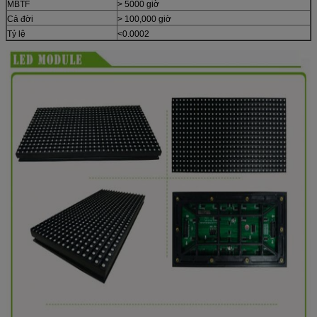
MBTF
> 5000 giờ
Cả đời
> 100,000 giờ
Tỷ lệ
<0.0002