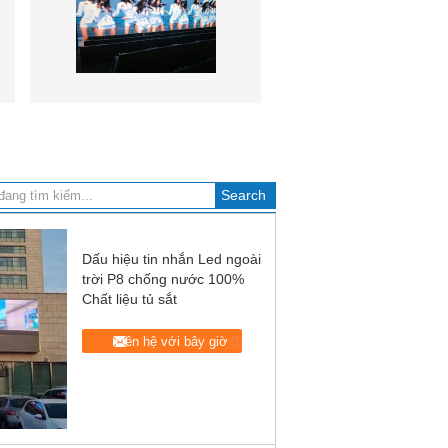
Dấu hiệu tin nhắn Led ngoài
trời P8 chống nước 100%
Chất liệu tủ sắt
Liên hệ với bây giờ