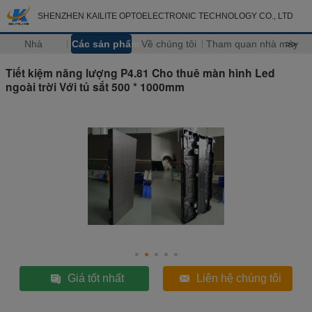
SHENZHEN KAILITE OPTOELECTRONIC TECHNOLOGY CO., LTD
Nhà
Các sản phẩm
Về chúng tôi
Tham quan nhà máy
>>
Tiết kiệm năng lượng P4.81 Cho thuê màn hình Led
ngoài trời Với tủ sắt 500 * 1000mm
Giá tốt nhất
Liên hệ chúng tôi