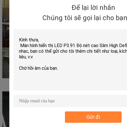
Để lại lời nhắn
Chúng tôi sẽ gọi lại cho bạ
Gửi đi