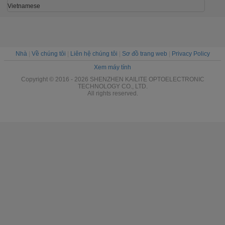
Vietnamese
Nhà
|
Về chúng tôi
|
Liên hệ chúng tôi
|
Sơ đồ trang web
|
Privacy Policy
Xem máy tính
Copyright © 2016 - 2026 SHENZHEN KAILITE OPTOELECTRONIC
TECHNOLOGY CO., LTD.
All rights reserved.