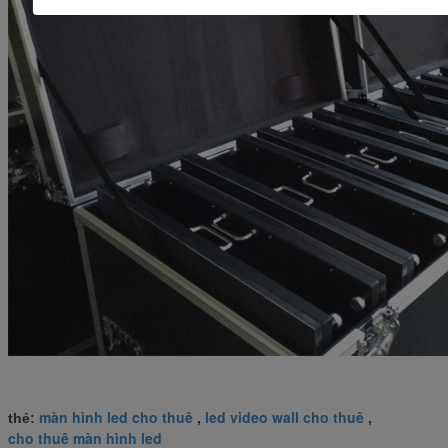
màn hình led cho thuê
led video wall cho thuê
thẻ:
,
,
cho thuê màn hình led