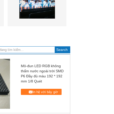
Mô-đun LED RGB không
thấm nước ngoài trời SMD
P6 Đầy đủ màu 192 * 192
mm 1/8 Quét
Liên hệ với bây giờ