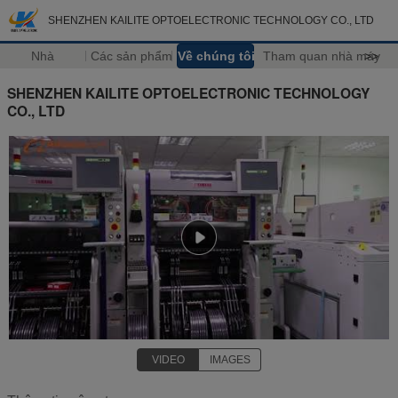
SHENZHEN KAILITE OPTOELECTRONIC TECHNOLOGY CO., LTD
Nhà
Các sản phẩm
Về chúng tôi
Tham quan nhà máy
>>
SHENZHEN KAILITE OPTOELECTRONIC TECHNOLOGY
CO., LTD
VIDEO
IMAGES