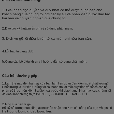
1. Giải pháp độc quyền và duy nhất có thể được cung cấp cho
khách hàng của chúng tôi bởi các kỹ sư và nhân viên được đào tạo
bài bản và chuyên nghiệp của chúng tôi.
2.
Đào tạo kỹ thuật miễn phí về sử dụng phần mềm.
3. Dịch vụ gỡ lỗi điều khiển từ xa miễn phí nếu bạn cần.
4.
Lỗi bảo trì bảng LED.
5.
Cung cấp bộ điều khiển và hướng dẫn sử dụng phần mềm.
Câu hỏi thường gặp:
1.
Làm thế nào để nhà máy của bạn làm liên quan đến kiểm soát chất lượng?
Chất lượng là ưu tiên.Chúng tôi có thanh tra tại mỗi quy trình và tất cả các bộ
phận sẽ thực hiện kiểm tra lão hóa trước khi giao hàng, Nhà máy của chúng tôi
đã đạt được chứng thực ISO 9001, ISO14001, CE, RoHS, FCC.
2.
Moq của bạn là gì?
Bất kỳ số lượng nào cũng được chấp nhận cho đơn đặt hàng của bạn.Và giá có
thể thương lượng cho số lượng lớn.