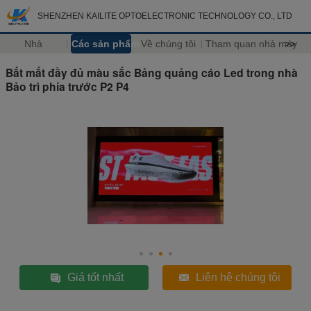
SHENZHEN KAILITE OPTOELECTRONIC TECHNOLOGY CO., LTD
Nhà
Các sản phẩm
Về chúng tôi
Tham quan nhà máy
>>
Bắt mắt đầy đủ màu sắc Bảng quảng cáo Led trong nhà
Bảo trì phía trước P2 P4
Giá tốt nhất
Liên hệ chúng tôi