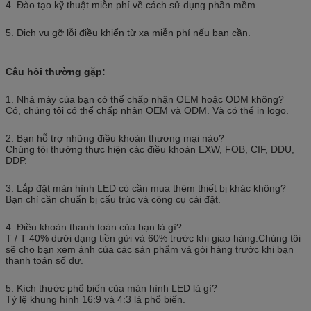
4. Đào tạo kỹ thuật miễn phí về cách sử dụng phần mềm.
5. Dịch vụ gỡ lỗi điều khiển từ xa miễn phí nếu bạn cần.
Câu hỏi thường gặp:
1. Nhà máy của bạn có thể chấp nhận OEM hoặc ODM không?
Có, chúng tôi có thể chấp nhận OEM và ODM. Và có thể in logo.
2. Bạn hỗ trợ những điều khoản thương mại nào?
Chúng tôi thường thực hiện các điều khoản EXW, FOB, CIF, DDU,
DDP.
3. Lắp đặt màn hình LED có cần mua thêm thiết bị khác không?
Bạn chỉ cần chuẩn bị cấu trúc và công cụ cài đặt.
4. Điều khoản thanh toán của bạn là gì?
T / T 40% dưới dạng tiền gửi và 60% trước khi giao hàng.Chúng tôi
sẽ cho bạn xem ảnh của các sản phẩm và gói hàng trước khi bạn
thanh toán số dư.
5. Kích thước phổ biến của màn hình LED là gì?
Tỷ lệ khung hình 16:9 và 4:3 là phổ biến.