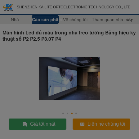
SHENZHEN KAILITE OPTOELECTRONIC TECHNOLOGY CO., LTD
Nhà
Các sản phẩm
Về chúng tôi
Tham quan nhà máy
>>
Màn hình Led đủ màu trong nhà treo tường Bảng hiệu kỹ
thuật số P2 P2.5 P3.07 P4
Giá tốt nhất
Liên hệ chúng tôi