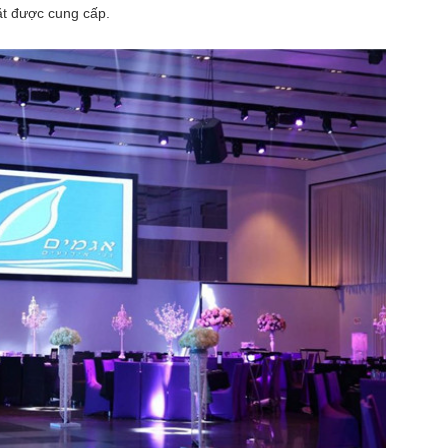
đặt được cung cấp.