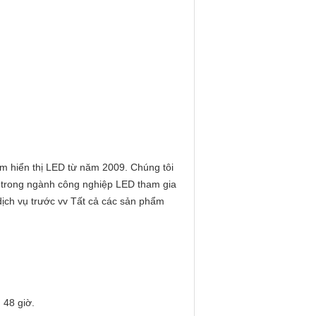
ẩm hiển thị LED từ năm 2009. Chúng tôi
m trong ngành công nghiệp LED tham gia
ịch vụ trước vv Tất cả các sản phẩm
 48 giờ.