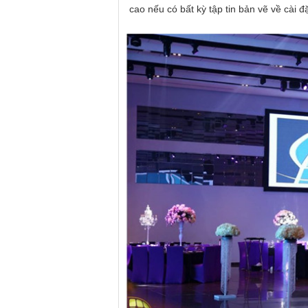
cao nếu có bất kỳ tập tin bản vẽ về cài 