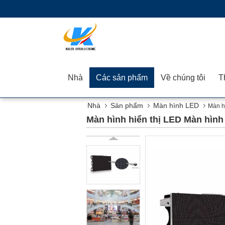
Nhà
Các sản phẩm
Về chúng tôi
Nhà
Sản phẩm
Màn hình LED
Màn h
Màn hình hiển thị LED Màn hình