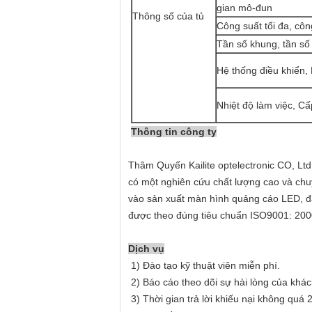
gian mô-đun
Thông số của tủ
Công suất tối đa, côn
Tần số khung, tần số
Hệ thống điều khiển,
Nhiệt độ làm việc, C
Thông tin công ty
Thâm Quyến Kailite optelectronic CO, Ltd
có một nghiên cứu chất lượng cao và chu
vào sản xuất màn hình quảng cáo LED, đă
được theo đúng tiêu chuẩn ISO9001: 2000
Dịch vụ
1) Đào tạo kỹ thuật viên miễn phí.
2) Báo cáo theo dõi sự hài lòng của khá
3) Thời gian trả lời khiếu nại không qu