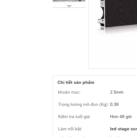
Chi tiết sản phẩm
khoản mục:
2.5mm
Trọng lượng mô-đun (Kg):
0,38
Kiểm tra tuổi già:
Hơn 48 giờ
Làm nổi bật:
led stage sc