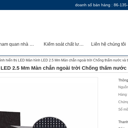
doanh số bán hàng :
86-135
Tham quan nhà máy
Kiểm soát chất lượng
Liên hệ chúng tôi
ình hiển thị LED Màn hình LED 2.5 Mm Màn chắn ngoài trời Chống thấm nước và th
 LED 2.5 Mm Màn chắn ngoài trời Chống thấm nước v
Thông 
Nguồn
Hàng 
Chứng
Số mô
Thanh