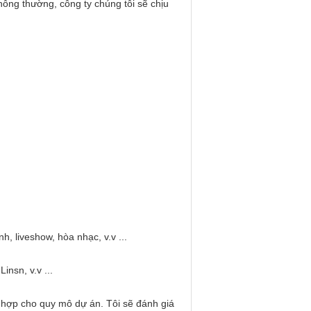
 thông thường, công ty chúng tôi sẽ chịu
, liveshow, hòa nhạc, v.v ...
insn, v.v ...
ù hợp cho quy mô dự án.
Tôi sẽ đánh giá