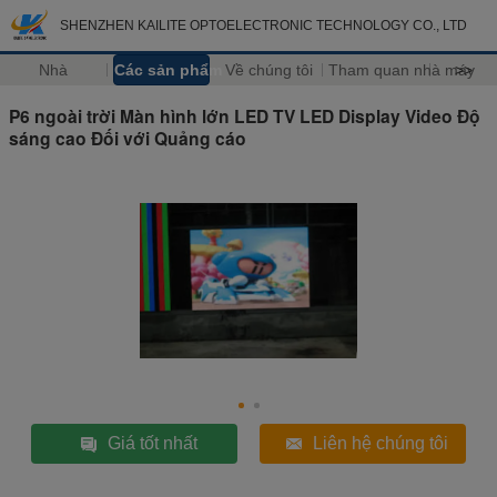
SHENZHEN KAILITE OPTOELECTRONIC TECHNOLOGY CO., LTD
Nhà
Các sản phẩm
Về chúng tôi
Tham quan nhà máy
>>
P6 ngoài trời Màn hình lớn LED TV LED Display Video Độ
sáng cao Đối với Quảng cáo
Giá tốt nhất
Liên hệ chúng tôi