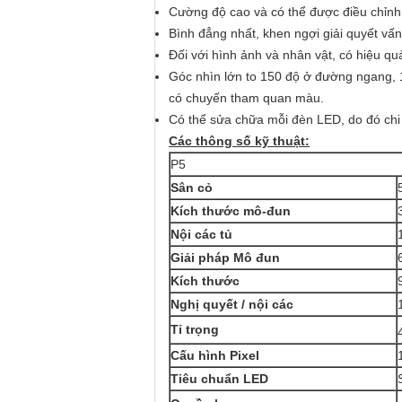
Cường độ cao và có thể được điều chỉnh
Bình đẳng nhất, khen ngợi giải quyết vấ
Đối với hình ảnh và nhân vật, có hiệu quả 
Góc nhìn lớn to 150 độ ở đường ngang, 1
có chuyến tham quan màu.
Có thể sửa chữa mỗi đèn LED, do đó chi 
Các thông số kỹ thuật:
P5
Sân cỏ
Kích thước mô-đun
Nội các tủ
Giải pháp Mô đun
Kích thước
Nghị quyết / nội các
Tỉ trọng
Cấu hình Pixel
Tiêu chuẩn LED