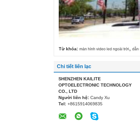
,
Từ khóa:
màn hình video led ngoài trời
dẫn 
Chi tiết liên lạc
SHENZHEN KAILITE
OPTOELECTRONIC TECHNOLOGY
CO., LTD
Người liên hệ:
Candy Xu
Tel:
+8615914069835