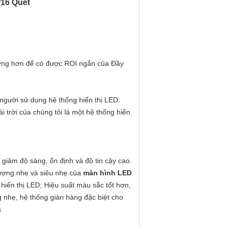
/16 Quét
tượng hơn để có được ROI ngắn của
Đầy
 người sử dụng hệ thống hiển thị LED.
i trời của chúng tôi là một hệ thống hiển
giảm độ sáng, ổn định và độ tin cậy cao.
lượng nhẹ và siêu nhẹ của
màn hình LED
hiển thị LED;
Hiệu suất màu sắc tốt hơn,
 nhẹ, hệ thống giàn hàng đặc biệt cho
.