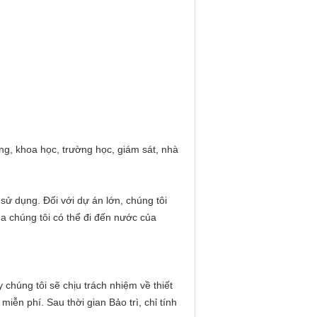
g, khoa học, trường học, giám sát, nhà
 sử dụng.
Đối với dự án lớn, chúng tôi
ủa chúng tôi có thể đi đến nước của
 chúng tôi sẽ chịu trách nhiệm về thiết
 miễn phí.
Sau thời gian Bảo trì, chỉ tính