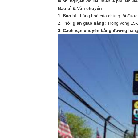
lệ phí nguyên vật liệu miễn lệ phí làm việ
Bao bì & Vận chuyển
1. Bao
bì
:
hàng hoá của chúng tôi được
2.Thời gian giao hàng:
Trong vòng 15-2
3. Cách vận chuyển bằng đường
hàng