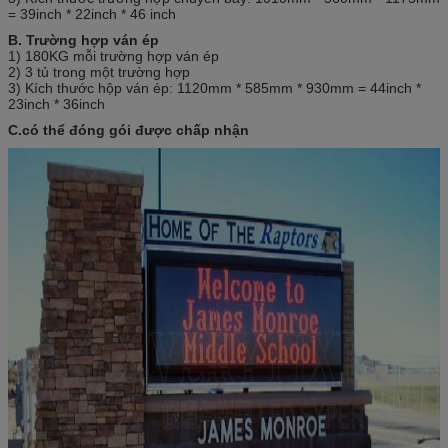
= 39inch * 22inch * 46 inch
B. Trường hợp ván ép
1) 180KG mỗi trường hợp ván ép
2) 3 tủ trong một trường hợp
3) Kích thước hộp ván ép: 1120mm * 585mm * 930mm = 44inch *
23inch * 36inch
C.có thể đóng gói được chấp nhận