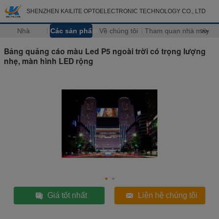
SHENZHEN KAILITE OPTOELECTRONIC TECHNOLOGY CO., LTD
Nhà
Các sản phẩm
Về chúng tôi
Tham quan nhà máy
>>
Bảng quảng cáo màu Led P5 ngoài trời có trọng lượng
nhẹ, màn hình LED rộng
Giá tốt nhất
Liên hệ chúng tôi