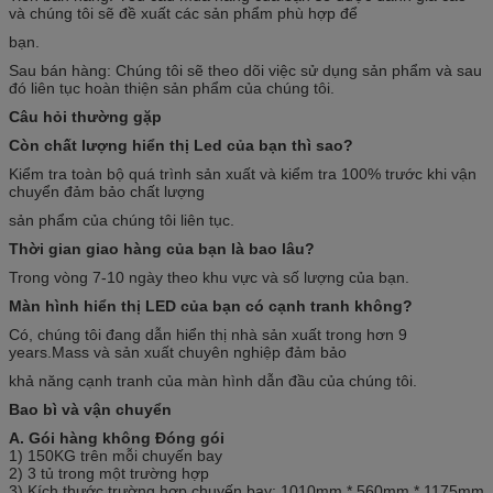
và chúng tôi sẽ đề xuất các sản phẩm phù hợp để
bạn.
Sau bán hàng: Chúng tôi sẽ theo dõi việc sử dụng sản phẩm và sau
đó liên tục hoàn thiện sản phẩm của chúng tôi.
Câu hỏi thường gặp
Còn chất lượng hiển thị Led của bạn thì sao?
Kiểm tra toàn bộ quá trình sản xuất và kiểm tra 100% trước khi vận
chuyển đảm bảo chất lượng
sản phẩm của chúng tôi liên tục.
Thời gian giao hàng của bạn là bao lâu?
Trong vòng 7-10 ngày theo khu vực và số lượng của bạn.
Màn hình hiển thị LED của bạn có cạnh tranh không?
Có, chúng tôi đang dẫn hiển thị nhà sản xuất trong hơn 9
years.Mass và sản xuất chuyên nghiệp đảm bảo
khả năng cạnh tranh của màn hình dẫn đầu của chúng tôi.
Bao bì và vận chuyển
A. Gói hàng không Đóng gói
1) 150KG trên mỗi chuyến bay
2) 3 tủ trong một trường hợp
3) Kích thước trường hợp chuyến bay: 1010mm * 560mm * 1175mm