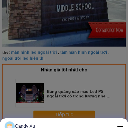
màn hình led ngoài trời
tấm màn hình ngoài trời
thẻ:
,
,
ngoài trời led hiển thị
Nhận giá tốt nhất cho
Bảng quảng cáo màu Led P5
ngoài trời có trọng lượng nhẹ,
màn hình LED rộng
Tiếp tục
Candy Xu