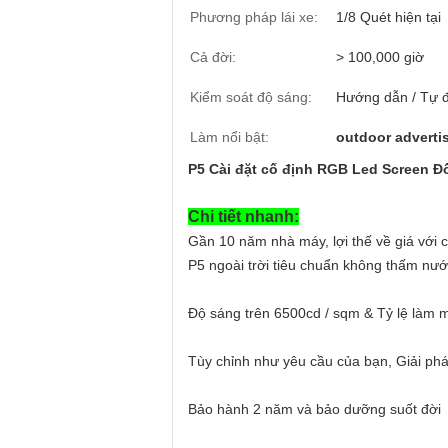
Phương pháp lái xe:
1/8 Quét hiện tại
Cả đời:
> 100,000 giờ
Kiểm soát độ sáng:
Hướng dẫn / Tự 
Làm nổi bật:
outdoor advertis
P5 Cài đặt cố định RGB Led Screen Đố
Chi tiết nhanh:
Gần 10 năm nhà máy, lợi thế về giá với
P5 ngoài trời tiêu chuẩn không thấm nư
Độ sáng trên 6500cd / sqm & Tỷ lệ làm 
Tùy chỉnh như yêu cầu của bạn, Giải phá
Bảo hành 2 năm và bảo dưỡng suốt đời