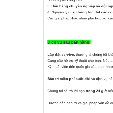
Buôn người cùng cấp
3.
Bán hàng chuyên nghiệp và đội ngũ
4. Nguyên lý
của chúng tôi: đặt các co
Các giải pháp khác nhau phù hợp với cá
Dịch vụ sau bán hàng:
Lắp đặt servive,
thường là chúng tôi khô
Cung cấp hỗ trợ kỹ thuật cho bạn. Nếu bạ
Kỹ thuật viên đến quốc gia của bạn, như
Bảo trì miễn phí suốt đời
và dịch vụ n
Chúng tôi sẽ trả lời bạn
trong 24 giờ
nếu
Hướng dẫn bảo trì và giải pháp vấn đề đ