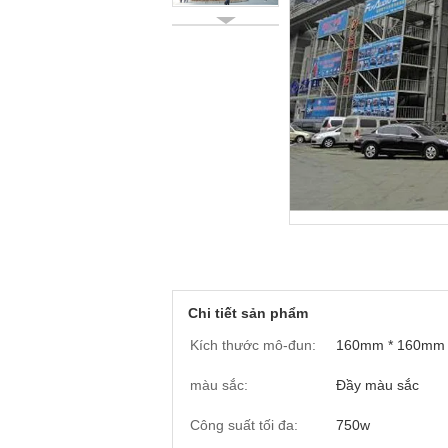
Chi tiết sản phẩm
Kích thước mô-đun:
160mm * 160mm
màu sắc:
Đầy màu sắc
Công suất tối đa:
750w