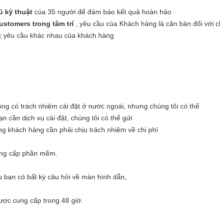
 kỹ thuật
của 35 người để đảm bảo kết quả hoàn hảo
ustomers trong tâm trí
, yêu cầu của Khách hàng là căn bản đối với ch
c yêu cầu khác nhau của khách hàng
ng có trách nhiệm cài đặt ở nước ngoài, nhưng chúng tôi có thể
n cần dịch vụ cài đặt, chúng tôi có thể gửi
ng khách hàng cần phải chịu trách nhiệm về chi phí
âng cấp phần mềm.
 bạn có bất kỳ câu hỏi về màn hình dẫn,
ược cung cấp trong 48 giờ.