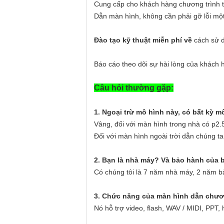
Cung cấp cho khách hàng chương trình tả
Dẫn màn hình, không cần phải gỡ lỗi mộ
Đào tạo kỹ thuật miễn phí về
cách sử d
Báo cáo theo dõi sự hài lòng của khách 
Câu hỏi thường gặp:
1. Ngoại trừ mô hình này, có bất kỳ 
Vâng, đối với màn hình trong nhà có p2.
Đối với màn hình ngoài trời dẫn chúng t
2. Bạn là nhà máy?
Và bảo hành của 
Có chúng tôi là 7 năm nhà máy, 2 năm bả
3. Chức năng của màn hình dẫn chươn
Nó hỗ trợ video, flash, WAV / MIDI, PPT,