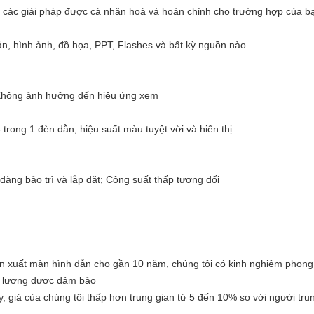
 các giải pháp được cá nhân hoá và hoàn chỉnh cho trường hợp của b
ản, hình ảnh, đồ họa, PPT, Flashes và bất kỳ nguồn nào
 Không ảnh hưởng đến hiệu ứng xem
ong 1 đèn dẫn, hiệu suất màu tuyệt vời và hiển thị
ng bảo trì và lắp đặt; Công suất thấp tương đối
n xuất màn hình dẫn cho gần 10 năm, chúng tôi có kinh nghiệm phong
hất lượng được đảm bảo
y, giá của chúng tôi thấp hơn trung gian từ 5 đến 10% so với người tru