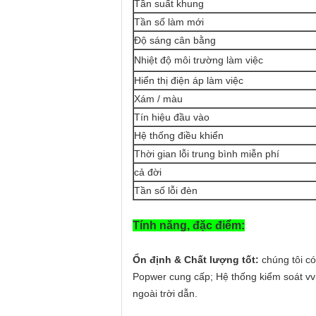
Tần suất khung
Tần số làm mới
Độ sáng cân bằng
Nhiệt độ môi trường làm việc
Hiển thị điện áp làm việc
Xám / màu
Tín hiệu đầu vào
Hệ thống điều khiển
Thời gian lỗi trung bình miễn phí
cả đời
Tần số lỗi đèn
Tính năng, đặc điểm:
Ổn định & Chất lượng tốt:
chúng tôi có
Popwer cung cấp; Hệ thống kiểm soát vv 
ngoài trời dẫn.