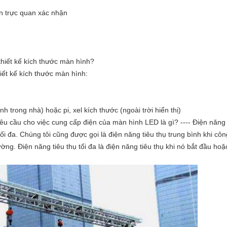
n trực quan xác nhận
hiết kế kích thước màn hình?
hiết kế kích thước màn hình:
 trong nhà) hoặc pi, xel kích thước (ngoài trời hiển thị)
 yêu cầu cho việc cung cấp điện của màn hình LED là gì? ---- Điện năn
tối đa. Chúng tôi cũng được gọi là điện năng tiêu thụ trung bình khi côn
hường. Điện năng tiêu thụ tối đa là điện năng tiêu thụ khi nó bắt đầu h