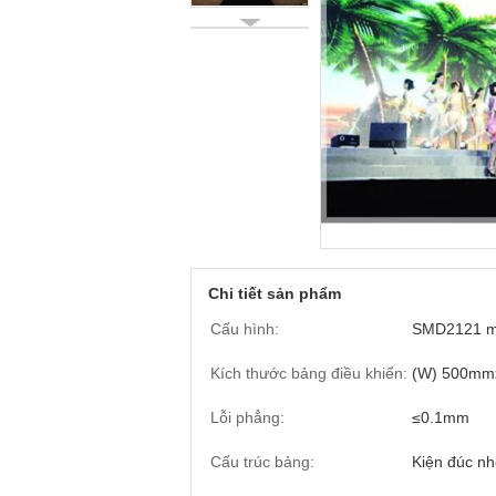
Chi tiết sản phẩm
Cấu hình:
SMD2121 m
Kích thước bảng điều khiển:
(W) 500mmx
Lỗi phẳng:
≤0.1mm
Cấu trúc bảng:
Kiện đúc n