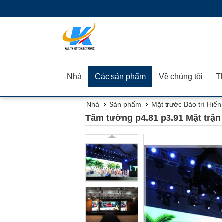
Nhà
Các sản phẩm
Về chúng tôi
Nhà
Sản phẩm
Mặt trước Bảo trì Hiển
Tấm tường p4.81 p3.91 Mặt trận 