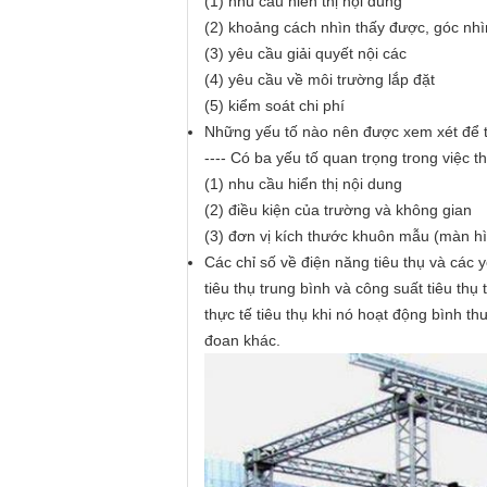
(1) nhu cầu hiển thị nội dung
(2) khoảng cách nhìn thấy được, góc nhì
(3) yêu cầu giải quyết nội các
(4) yêu cầu về môi trường lắp đặt
(5) kiểm soát chi phí
Những yếu tố nào nên được xem xét để t
---- Có ba yếu tố quan trọng trong việc t
(1) nhu cầu hiển thị nội dung
(2) điều kiện của trường và không gian
(3) đơn vị kích thước khuôn mẫu (màn hình
Các chỉ số về điện năng tiêu thụ và các
tiêu thụ trung bình và công suất tiêu thụ 
thực tế tiêu thụ khi nó hoạt động bình t
đoan khác.