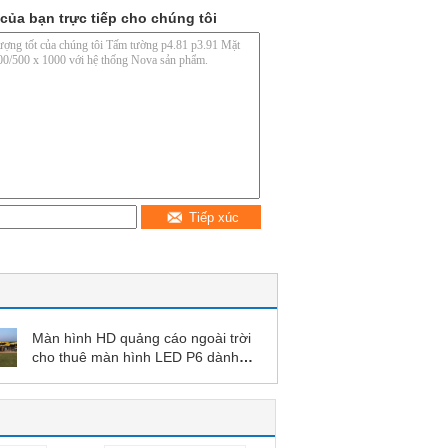
của bạn trực tiếp cho chúng tôi
Tiếp xúc
Màn hình HD quảng cáo ngoài trời
cho thuê màn hình LED P6 dành
cho nền sân khấu