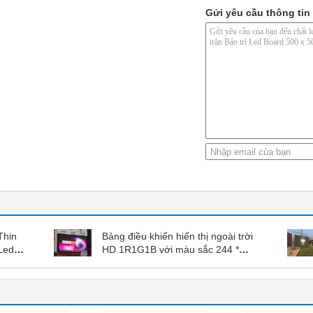
Gửi yêu cầu thông tin 
Thin
Bảng điều khiển hiển thị ngoài trời
 Led
HD 1R1G1B với màu sắc 244 *
sing
244mm