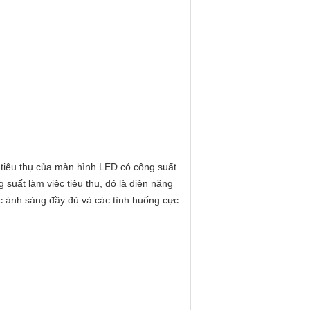
g tiêu thụ của màn hình LED có công suất
g suất làm việc tiêu thụ, đó là điện năng
oặc ánh sáng đầy đủ và các tình huống cực