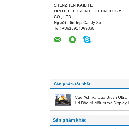
SHENZHEN KAILITE
OPTOELECTRONIC TECHNOLOGY
CO., LTD
Người liên hệ:
Candy Xu
Tel:
+8615914069835
Sản phẩm tốt nhất
Cao Ash Và Cao Brush Ultra 
Hd Bảo trì Mặt trước Display
Panels 6500cd Street Adverti
Sản phẩm khác