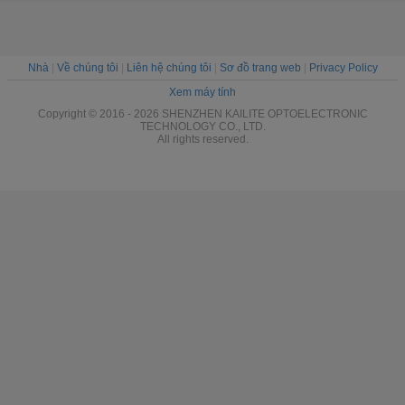
Nhà
|
Về chúng tôi
|
Liên hệ chúng tôi
|
Sơ đồ trang web
|
Privacy Policy
Xem máy tính
Copyright © 2016 - 2026 SHENZHEN KAILITE OPTOELECTRONIC
TECHNOLOGY CO., LTD.
All rights reserved.