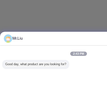
Mr.Liu
2:43 PM
Good day, what product are you looking for?