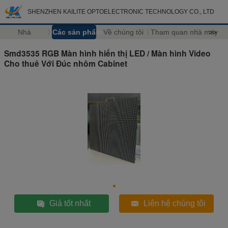
SHENZHEN KAILITE OPTOELECTRONIC TECHNOLOGY CO., LTD
Nhà
Các sản phẩm
Về chúng tôi
Tham quan nhà máy
>>
Smd3535 RGB Màn hình hiển thị LED / Màn hình Video
Cho thuê Với Đúc nhôm Cabinet
Giá tốt nhất
Liên hệ chúng tôi