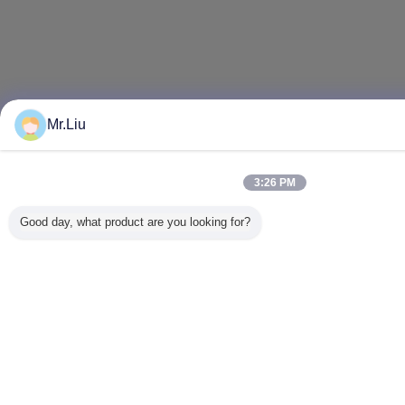
Mr.Liu
3:26 PM
Good day, what product are you looking for?