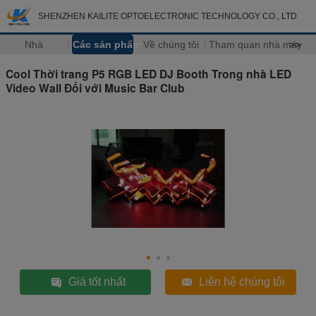
SHENZHEN KAILITE OPTOELECTRONIC TECHNOLOGY CO., LTD
Nhà
Các sản phẩm
Về chúng tôi
Tham quan nhà máy
>>
Cool Thời trang P5 RGB LED DJ Booth Trong nhà LED
Video Wall Đối với Music Bar Club
Giá tốt nhất
Liên hệ chúng tôi