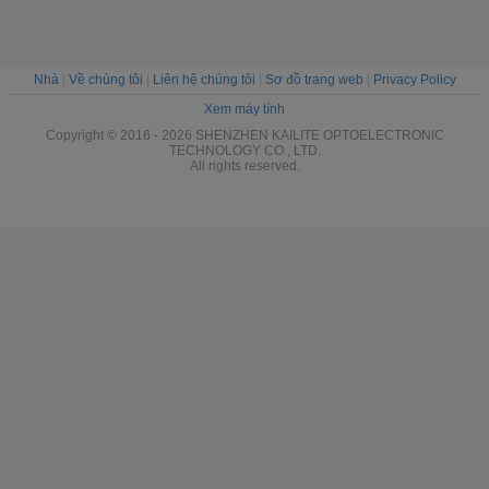
Nhà
|
Về chúng tôi
|
Liên hệ chúng tôi
|
Sơ đồ trang web
|
Privacy Policy
Xem máy tính
Copyright © 2016 - 2026 SHENZHEN KAILITE OPTOELECTRONIC
TECHNOLOGY CO., LTD.
All rights reserved.