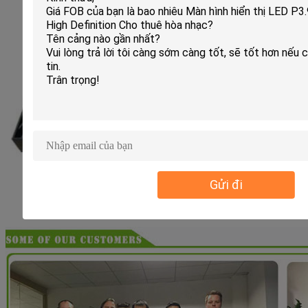
Gửi đi