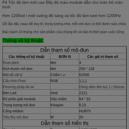
P4 Tốc độ làm mới cao Đầy đủ màu module dẫn cho toàn bộ màn
hình
Hơn 1200cd / mét vuông độ sáng và tốc độ làm tươi hơn 1200Hz
Dễ lắp đặt, eaay để duy trì, trọng lượng nhẹ, mỗi mô-đun có thể được sửa chữa
Bảo hành 24 tháng cho sản phẩm của chúng tôi và bảo trì thời gian cuộc sống
Thông số kỹ thuật:
Dẫn tham số mô-đun
Các thông số kỹ thuật
ĐƠN VỊ
Các giá trị tham số
Pixel pitch
Mm
4
Kích thước mô đun
Mm
256 * 128
Mật độ vật lý
Chấm / ㎡
62500
Cấu hình Pixel
RGB
1,1,1
Phương pháp lái xe
Dòng điện liên tục 1 / 16scan
Đèn Led
Smd
2121
Độ phân giải module
Dấu chấm
64 * 32
Trọng lượng mô đun
Kilogam
0,23
Cổng môđun
HUB75
Tiêu thụ mô-đun
W
20
Dẫn tham số hiển thị