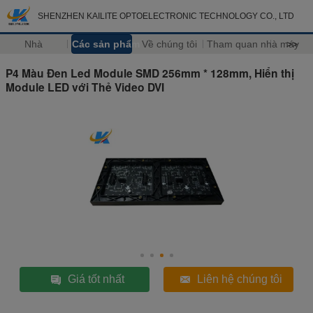
SHENZHEN KAILITE OPTOELECTRONIC TECHNOLOGY CO., LTD
Nhà
Các sản phẩm
Về chúng tôi
Tham quan nhà máy
>>
P4 Màu Đen Led Module SMD 256mm * 128mm, Hiển thị
Module LED với Thẻ Video DVI
Giá tốt nhất
Liên hệ chúng tôi