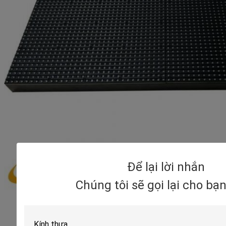
Để lại lời nhắn
Chúng tôi sẽ gọi lại cho bạ