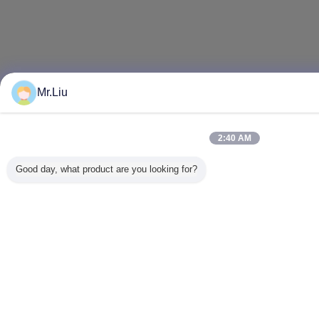
Mr.Liu
2:40 AM
Good day, what product are you looking for?