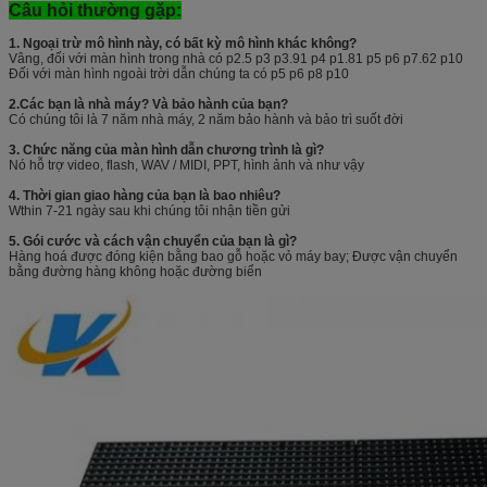
Câu hỏi thường gặp:
1. Ngoại trừ mô hình này, có bất kỳ mô hình khác không?
Vâng, đối với màn hình trong nhà có p2.5 p3 p3.91 p4 p1.81 p5 p6 p7.62 p10
Đối với màn hình ngoài trời dẫn chúng ta có p5 p6 p8 p10
2.Các bạn là nhà máy?
Và bảo hành của bạn?
Có chúng tôi là 7 năm nhà máy, 2 năm bảo hành và bảo trì suốt đời
3. Chức năng của màn hình dẫn chương trình là gì?
Nó hỗ trợ video, flash, WAV / MIDI, PPT, hình ảnh và như vậy
4. Thời gian giao hàng của bạn là bao nhiêu?
Wthin 7-21 ngày sau khi chúng tôi nhận tiền gửi
5. Gói cước và cách vận chuyển của bạn là gì?
Hàng hoá được đóng kiện bằng bao gỗ hoặc vỏ máy bay; Được vận chuyển
bằng đường hàng không hoặc đường biển