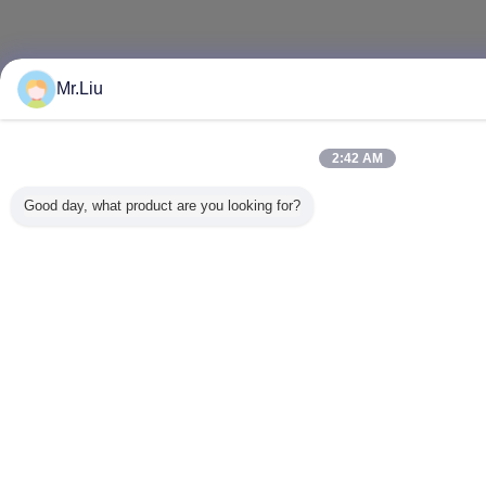
Mr.Liu
2:42 AM
Good day, what product are you looking for?