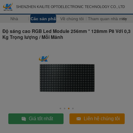
SHENZHEN KAILITE OPTOELECTRONIC TECHNOLOGY CO., LTD
Nhà
Các sản phẩm
Về chúng tôi
Tham quan nhà máy
>>
Độ sáng cao RGB Led Module 256mm * 128mm P8 Với 0,3
Kg Trọng lượng / Mỗi Mảnh
Giá tốt nhất
Liên hệ chúng tôi