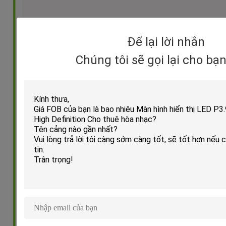
Để lại lời nhắn
Chúng tôi sẽ gọi lại cho bạ