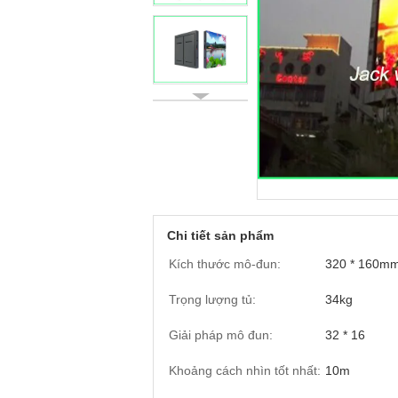
Chi tiết sản phẩm
Kích thước mô-đun:
320 * 160m
Trọng lượng tủ:
34kg
Giải pháp mô đun:
32 * 16
Khoảng cách nhìn tốt nhất:
10m