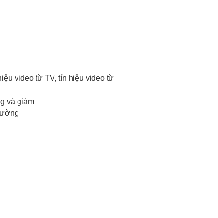
iệu video từ TV, tín hiệu video từ
ng và giảm
trường