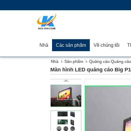
Nhà
Các sản phẩm
Về chúng tôi
Nhà
Sản phẩm
Quảng cáo Quảng cáo 
Màn hình LED quảng cáo Big P1