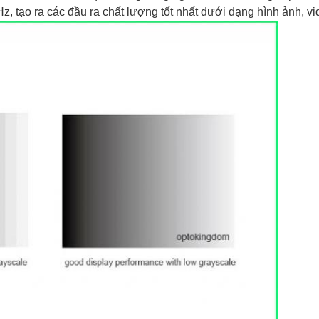
, tạo ra các đầu ra chất lượng tốt nhất dưới dạng hình ảnh, vi