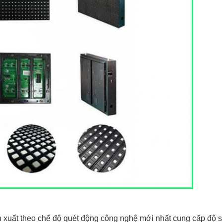
xuất theo chế độ quét động công nghệ mới nhất cung cấp độ sá