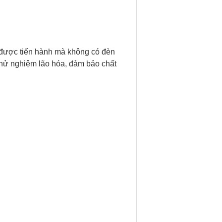
 được tiến hành mà không có đèn
 thử nghiệm lão hóa, đảm bảo chất