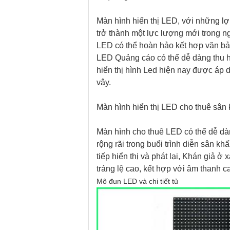
Màn hình hiển thị LED, với những lợi
trở thành một lực lượng mới trong ng
LED có thể hoàn hảo kết hợp văn bản
LED Quảng cáo có thể dễ dàng thu hú
hiển thị hình Led hiện nay được áp 
vậy.
Màn hình hiển thị LED cho thuê sân
Màn hình cho thuê LED có thể dễ dà
rộng rãi trong buổi trình diễn sân kh
tiếp hiển thị và phát lại, Khán giả ở
tráng lệ cao, kết hợp với âm thanh ca
Mô đun LED và chi tiết tủ