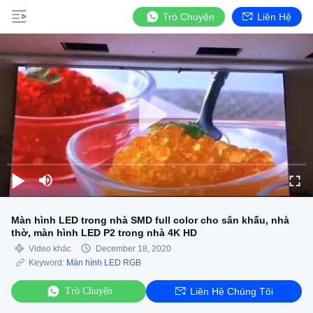
Trò Chuyện
Liên Hệ
Màn hình LED trong nhà SMD full color cho sân khấu, nhà
thờ, màn hình LED P2 trong nhà 4K HD
Video khác
December 18, 2020
Keyword:
Màn hình LED RGB
Trò Chuyện
Liên Hệ Chúng Tôi